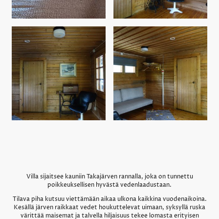
Villa sijaitsee kauniin Takajärven rannalla, joka on tunnettu
poikkeuksellisen hyvästä vedenlaadustaan.
Tilava piha kutsuu viettämään aikaa ulkona kaikkina vuodenaikoina.
Kesällä järven raikkaat vedet houkuttelevat uimaan, syksyllä ruska
värittää maisemat ja talvella hiljaisuus tekee lomasta erityisen