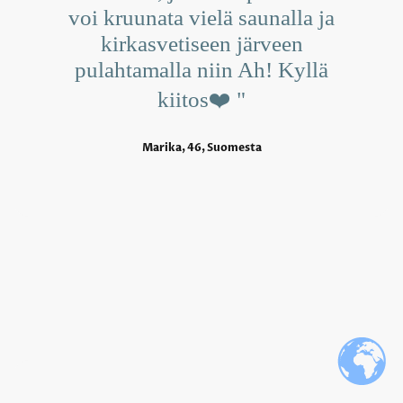
voi kruunata vielä saunalla ja
kirkasvetiseen järveen
pulahtamalla niin Ah! Kyllä
kiitos❤️ "
Marika, 46, Suomesta