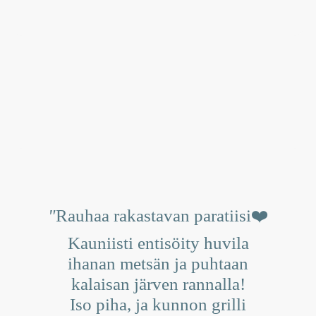
"
Rauhaa rakastavan paratiisi❤️
Kauniisti entisöity huvila
ihanan metsän ja puhtaan
kalaisan järven rannalla!
Iso piha, ja kunnon grilli