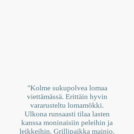
"
Kolme sukupolvea lomaa
viettämässä. Erittäin hyvin
vararusteltu lomamökki.
Ulkona runsaasti tilaa lasten
kanssa moninaisiin peleihin ja
leikkeihin. Grillipaikka mainio.