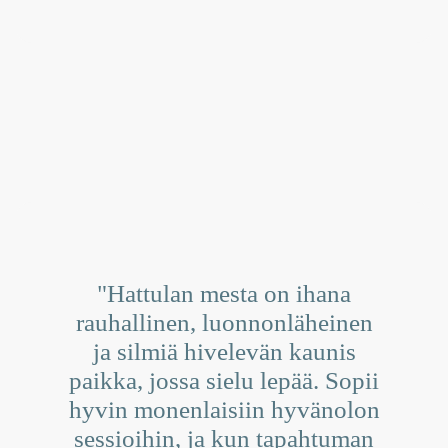
"Hattulan mesta on ihana
rauhallinen, luonnonläheinen
ja silmiä hivelevän kaunis
paikka, jossa sielu lepää. Sopii
hyvin monenlaisiin hyvänolon
sessioihin, ja kun tapahtuman