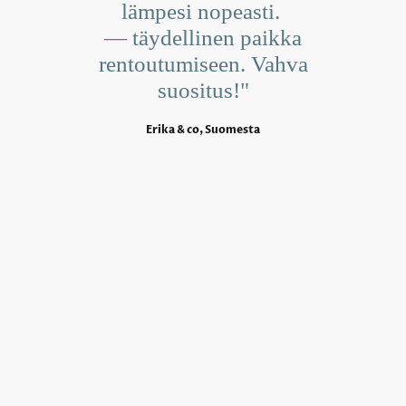
lämpesi nopeasti.
— täydellinen paikka
rentoutumiseen. Vahva
suositus!"
Erika & co, Suomesta