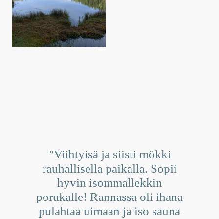
"
Viihtyisä ja siisti mökki
rauhallisella paikalla. Sopii
hyvin isommallekkin
porukalle! Rannassa oli ihana
pulahtaa uimaan ja iso sauna