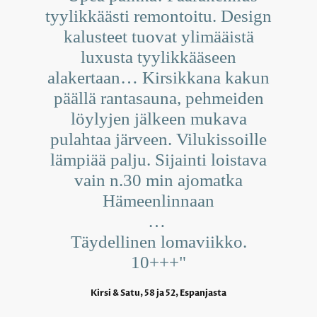
tyylikkäästi remontoitu. Design
kalusteet tuovat ylimääistä
luxusta tyylikkääseen
alakertaan… Kirsikkana kakun
päällä rantasauna, pehmeiden
löylyjen jälkeen mukava
pulahtaa järveen. Vilukissoille
lämpiää palju. Sijainti loistava
vain n.30 min ajomatka
Hämeenlinnaan
…
Täydellinen lomaviikko.
10+++"
Kirsi & Satu, 58 ja 52, Espanjasta