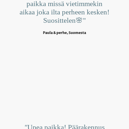
paikka missä vietimmekin
aikaa joka ilta perheen kesken!
Suosittelen🌸"
Paula & perhe, Suomesta
"
Upea paikka! Päärakennus