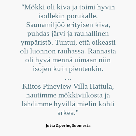
"
Mökki oli kiva ja toimi hyvin
isollekin porukalle.
Saunamiljöö erityisen kiva,
puhdas järvi ja rauhallinen
ympäristö. Tuntui, että oikeasti
oli luonnon rauhassa. Rannasta
oli hyvä mennä uimaan niin
isojen kuin pientenkin.
…
Kiitos Pineview Villa Hattula,
nautimme mökkiviikosta ja
lähdimme hyvillä mielin kohti
arkea."
Jutta & perhe, Suomesta