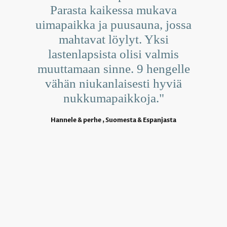
Parasta kaikessa mukava
uimapaikka ja puusauna, jossa
mahtavat löylyt. Yksi
lastenlapsista olisi valmis
muuttamaan sinne. 9 hengelle
vähän niukanlaisesti hyviä
nukkumapaikkoja."
Hannele & perhe , Suomesta & Espanjasta