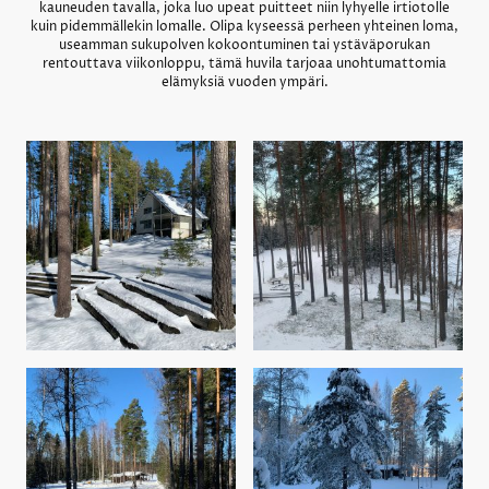
kauneuden tavalla, joka luo upeat puitteet niin lyhyelle irtiotolle
kuin pidemmällekin lomalle. Olipa kyseessä perheen yhteinen loma,
useamman sukupolven kokoontuminen tai ystäväporukan
rentouttava viikonloppu, tämä huvila tarjoaa unohtumattomia
elämyksiä vuoden ympäri.