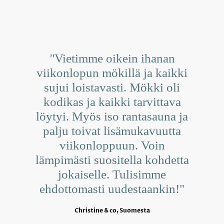
"
Vietimme oikein ihanan
viikonlopun mökillä ja kaikki
sujui loistavasti. Mökki oli
kodikas ja kaikki tarvittava
löytyi. Myös iso rantasauna ja
palju toivat lisämukavuutta
viikonloppuun. Voin
lämpimästi suositella kohdetta
jokaiselle. Tulisimme
ehdottomasti uudestaankin!"
Christine & co, Suomesta